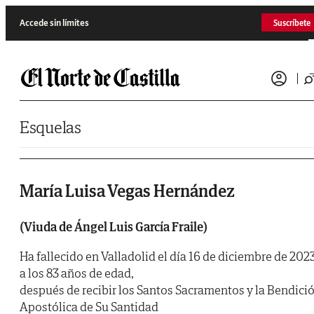
Saltar al contenido
Accede sin límites
Suscríbete
Esquelas
María Luisa Vegas Hernández
(Viuda de Ángel Luis García Fraile)
Ha fallecido en Valladolid el día 16 de diciembre de 2023
a los 83 años de edad,
después de recibir los Santos Sacramentos y la Bendici
Apostólica de Su Santidad