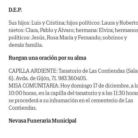
D.E.P.
Sus hijos: Luis y Cristina; hijos políticos: Laura y Roberto
nietos: Clara, Pablo y Álvaro; hermana: Elvira; hermano
políticos: Jesús, Rosa María y Fernando; sobrinos y
demás familia.
Ruegan una oración por su alma
CAPILLA ARDIENTE: Tanatorio de Las Contiendas (Sala
6). Avda. de Gijón, 71. 983 360405.
MISA COMUNITARIA: Hoy domingo 17 de diciembre, a l
10:00 horas, en la capilla del tanatorio y a las 11:30 hora
se procederá a su inhumación en el cementerio de Las
Contiendas.
Nevasa Funeraria Municipal