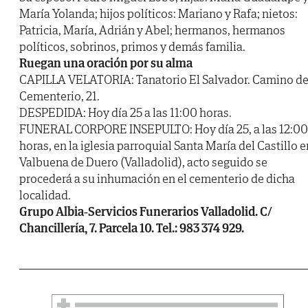
María Yolanda; hijos políticos: Mariano y Rafa; nietos:
Patricia, María, Adrián y Abel; hermanos, hermanos
políticos, sobrinos, primos y demás familia.
Ruegan una oración por su alma
CAPILLA VELATORIA: Tanatorio El Salvador. Camino de
Cementerio, 21.
DESPEDIDA: Hoy día 25 a las 11:00 horas.
FUNERAL CORPORE INSEPULTO: Hoy día 25, a las 12:00
horas, en la iglesia parroquial Santa María del Castillo e
Valbuena de Duero (Valladolid), acto seguido se
procederá a su inhumación en el cementerio de dicha
localidad.
Grupo Albia-Servicios Funerarios Valladolid. C/
Chancillería, 7. Parcela 10. Tel.: 983 374 929.