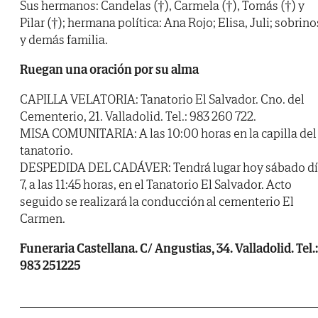
Sus hermanos: Candelas (†), Carmela (†), Tomás (†) y
Pilar (†); hermana política: Ana Rojo; Elisa, Juli; sobrino
y demás familia.
Ruegan una oración por su alma
CAPILLA VELATORIA: Tanatorio El Salvador. Cno. del
Cementerio, 21. Valladolid. Tel.: 983 260 722.
MISA COMUNITARIA: A las 10:00 horas en la capilla del
tanatorio.
DESPEDIDA DEL CADÁVER: Tendrá lugar hoy sábado d
7, a las 11:45 horas, en el Tanatorio El Salvador. Acto
seguido se realizará la conducción al cementerio El
Carmen.
Funeraria Castellana. C/ Angustias, 34. Valladolid. Tel.:
983 251225