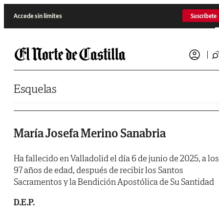
Saltar al contenido
Accede sin límites
Suscríbete
Esquelas
María Josefa Merino Sanabria
Ha fallecido en Valladolid el día 6 de junio de 2025, a los
97 años de edad, después de recibir los Santos
Sacramentos y la Bendición Apostólica de Su Santidad
D.E.P.