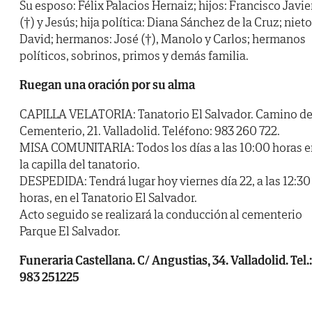
Su esposo: Félix Palacios Hernaiz; hijos: Francisco Javie
(†) y Jesús; hija política: Diana Sánchez de la Cruz; nieto
David; hermanos: José (†), Manolo y Carlos; hermanos
políticos, sobrinos, primos y demás familia.
Ruegan una oración por su alma
CAPILLA VELATORIA: Tanatorio El Salvador. Camino de
Cementerio, 21. Valladolid. Teléfono: 983 260 722.
MISA COMUNITARIA: Todos los días a las 10:00 horas e
la capilla del tanatorio.
DESPEDIDA: Tendrá lugar hoy viernes día 22, a las 12:30
horas, en el Tanatorio El Salvador.
Acto seguido se realizará la conducción al cementerio
Parque El Salvador.
Funeraria Castellana. C/ Angustias, 34. Valladolid. Tel.:
983 251225