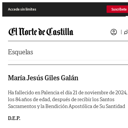
Saltar al contenido
Accede sin límites
Suscríbete
Esquelas
María Jesús Giles Galán
Ha fallecido en Palencia el día 21 de noviembre de 2024,
los 84 años de edad, después de recibir los Santos
Sacramentos y la Bendición Apostólica de Su Santidad
D.E.P.