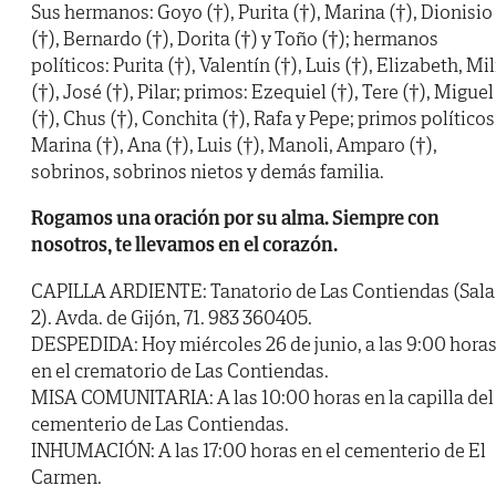
Sus hermanos: Goyo (†), Purita (†), Marina (†), Dionisio
(†), Bernardo (†), Dorita (†) y Toño (†); hermanos
políticos: Purita (†), Valentín (†), Luis (†), Elizabeth, Mil
(†), José (†), Pilar; primos: Ezequiel (†), Tere (†), Miguel
(†), Chus (†), Conchita (†), Rafa y Pepe; primos políticos
Marina (†), Ana (†), Luis (†), Manoli, Amparo (†),
sobrinos, sobrinos nietos y demás familia.
Rogamos una oración por su alma. Siempre con
nosotros, te llevamos en el corazón.
CAPILLA ARDIENTE: Tanatorio de Las Contiendas (Sala
2). Avda. de Gijón, 71. 983 360405.
DESPEDIDA: Hoy miércoles 26 de junio, a las 9:00 horas
en el crematorio de Las Contiendas.
MISA COMUNITARIA: A las 10:00 horas en la capilla del
cementerio de Las Contiendas.
INHUMACIÓN: A las 17:00 horas en el cementerio de El
Carmen.