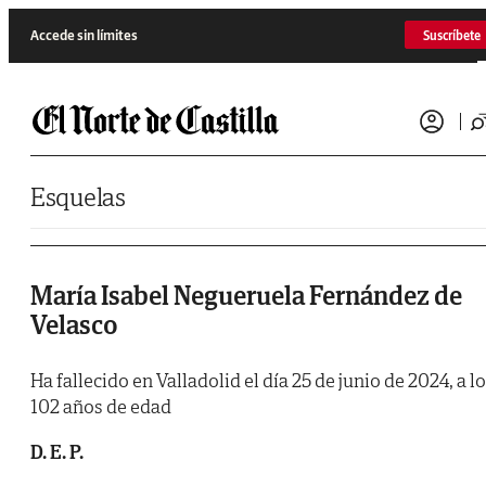
Saltar al contenido
Accede sin límites
Suscríbete
Esquelas
María Isabel Negueruela Fernández de
Velasco
Ha fallecido en Valladolid el día 25 de junio de 2024, a l
102 años de edad
D. E. P.