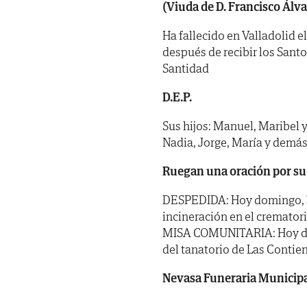
(Viuda de D. Francisco Álv
Ha fallecido en Valladolid el
después de recibir los Sant
Santidad
D.E.P.
Sus hijos: Manuel, Maribel y 
Nadia, Jorge, María y demás
Ruegan una oración por su
DESPEDIDA: Hoy domingo, 30 
incineración en el cremator
MISA COMUNITARIA: Hoy domin
del tanatorio de Las Contie
Nevasa Funeraria Municip