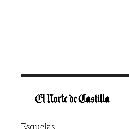
Saltar al contenido
Esquelas