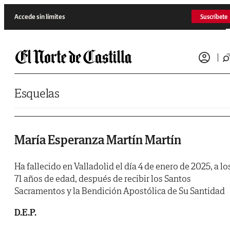
Saltar al contenido
Accede sin límites
Suscríbete
Esquelas
María Esperanza Martín Martín
Ha fallecido en Valladolid el día 4 de enero de 2025, a lo
71 años de edad, después de recibir los Santos
Sacramentos y la Bendición Apostólica de Su Santidad
D.E.P.