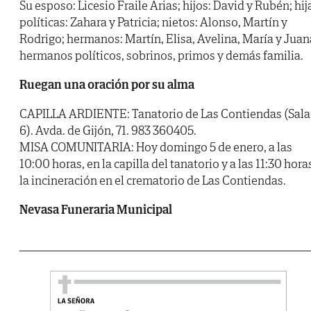
Su esposo: Licesio Fraile Arias; hijos: David y Rubén; hij
políticas: Zahara y Patricia; nietos: Alonso, Martín y
Rodrigo; hermanos: Martín, Elisa, Avelina, María y Juan
hermanos políticos, sobrinos, primos y demás familia.
Ruegan una oración por su alma
CAPILLA ARDIENTE: Tanatorio de Las Contiendas (Sala
6). Avda. de Gijón, 71. 983 360405.
MISA COMUNITARIA: Hoy domingo 5 de enero, a las
10:00 horas, en la capilla del tanatorio y a las 11:30 hora
la incineración en el crematorio de Las Contiendas.
Nevasa Funeraria Municipal