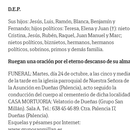
D.E.P.
Sus hijos: Jesús, Luis, Ramón, Blanca, Benjamín y
Fernando; hijos políticos: Teresa, Elena y Juan (†): nieto
Cristina, Jesús, Rubén, Raquel, Juan Manuel y Marc;
nietos políticos, biznietos, hermanos, hermanos
políticos, sobrinos, primos y demás familia.
Ruegan una oración por el eterno descanso de su alm
FUNERAL: Martes, día 24 de octubre, a las cinco y medi
de la tarde en la iglesia parroquial de Nuestra Señora de
la Asunción en Dueñas (Palencia), acto seguido la
conducción del cuerpo al cementerio de dicha localidad
CASA MORTUORIA: Velatorio de Dueñas (Grupo San
Millán). Sala A. Tel.: 638 45 46 89. Ctra. Palencia 17,
Dueñas (Palencia).
Esquelas y pésames por Internet:
www.gruposanmillan.es