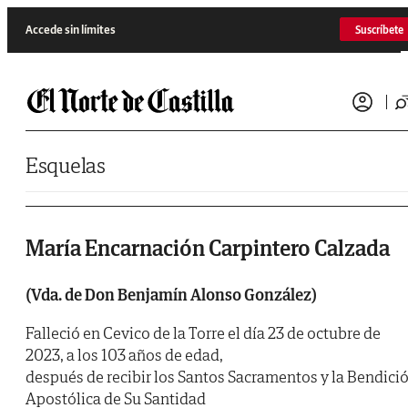
Saltar al contenido
Accede sin límites
Suscríbete
Esquelas
María Encarnación Carpintero Calzada
(Vda. de Don Benjamín Alonso González)
Falleció en Cevico de la Torre el día 23 de octubre de
2023, a los 103 años de edad,
después de recibir los Santos Sacramentos y la Bendici
Apostólica de Su Santidad