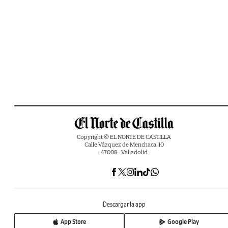
Copyright © EL NORTE DE CASTILLA
Calle Vázquez de Menchaca, 10
47008 - Valladolid
Descargar la app
App Store
Google Play