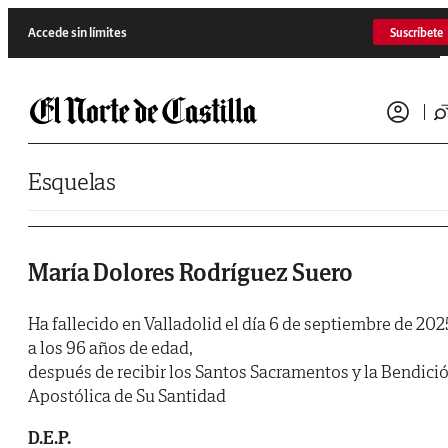
Saltar al contenido
Accede sin límites
Suscríbete
Esquelas
María Dolores Rodríguez Suero
Ha fallecido en Valladolid el día 6 de septiembre de 202
a los 96 años de edad,
después de recibir los Santos Sacramentos y la Bendici
Apostólica de Su Santidad
D.E.P.