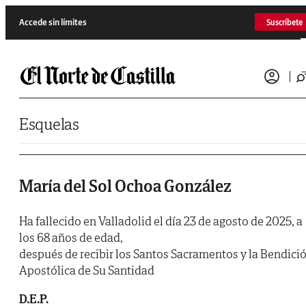
Saltar al contenido
Accede sin límites
Suscríbete
Esquelas
María del Sol Ochoa González
Ha fallecido en Valladolid el día 23 de agosto de 2025, a
los 68 años de edad,
después de recibir los Santos Sacramentos y la Bendici
Apostólica de Su Santidad
D.E.P.