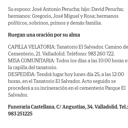
Su esposo: José Antonio Perucha; hijo: David Perucha;
hermanos: Gregorio, José Miguel y Rosa; hermanos
políticos, sobrinos, primos y demás familia.
Ruegan una oración por su alma
CAPILLA VELATORIA: Tanatorio El Salvador. Camino de
Cementerio, 21. Valladolid. Teléfono: 983 260 722.
MISA COMUNITARIA: Todos los días a las 10:00 horas e
la capilla del tanatorio.
DESPEDIDA: Tendrá lugar hoy lunes día 25, a las 12:00
horas, en el Tanatorio El Salvador. Acto seguido se
procederá a su incineración en el cementerio Parque El
Salvador.
Funeraria Castellana. C/ Angustias, 34. Valladolid. Tel.:
983 251225