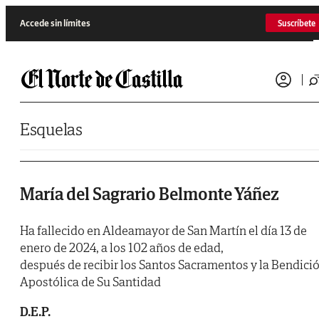
Saltar al contenido
Accede sin límites
Suscríbete
Esquelas
María del Sagrario Belmonte Yáñez
Ha fallecido en Aldeamayor de San Martín el día 13 de
enero de 2024, a los 102 años de edad,
después de recibir los Santos Sacramentos y la Bendici
Apostólica de Su Santidad
D.E.P.