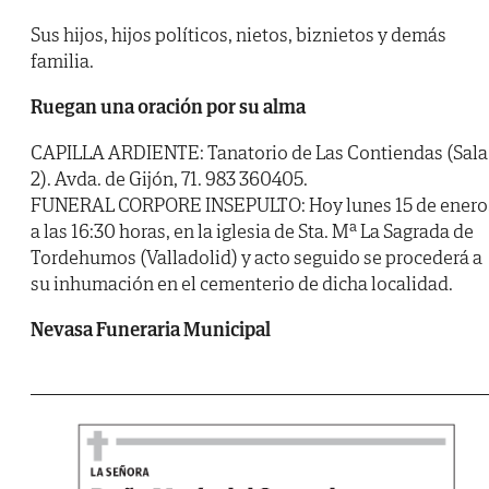
Sus hijos, hijos políticos, nietos, biznietos y demás
familia.
Ruegan una oración por su alma
CAPILLA ARDIENTE: Tanatorio de Las Contiendas (Sala
2). Avda. de Gijón, 71. 983 360405.
FUNERAL CORPORE INSEPULTO: Hoy lunes 15 de enero
a las 16:30 horas, en la iglesia de Sta. Mª La Sagrada de
Tordehumos (Valladolid) y acto seguido se procederá a
su inhumación en el cementerio de dicha localidad.
Nevasa Funeraria Municipal