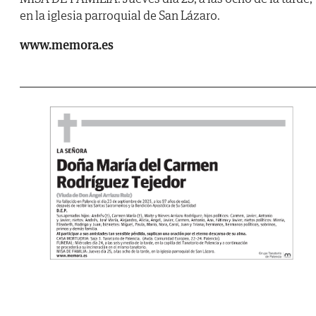
en la iglesia parroquial de San Lázaro.
www.memora.es