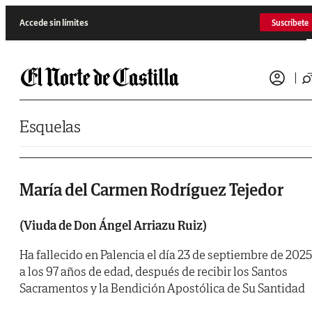
Saltar al contenido
Accede sin límites
Suscríbete
Esquelas
María del Carmen Rodríguez Tejedor
(Viuda de Don Ángel Arriazu Ruiz)
Ha fallecido en Palencia el día 23 de septiembre de 2025
a los 97 años de edad, después de recibir los Santos
Sacramentos y la Bendición Apostólica de Su Santidad