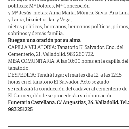
políticas: Mª Dolores, Mª Concepción
y Mª Jesús; nietas: Alma María, Mónica, Silvia, Ana Lun
y Laura; biznietos: Ian y Vega;
nietos políticos, hermanos, hermanos políticos, primos
sobrinos y demás familia.
Ruegan una oración por su alma
CAPILLA VELATORIA: Tanatorio El Salvador. Cno. del
Cementerio, 21. Valladolid. 983 260 722.
MISA COMUNITARIA: A las 10:00 horas en la capilla del
tanatorio.
DESPEDIDA: Tendrá lugar el martes día 12, a las 12:15
horas en el tanatorio El Salvador. Acto seguido
se realizará la conducción del cadáver al cementerio de
El Carmen, dónde se procederá a su inhumación.
Funeraria Castellana. C/ Angustias, 34. Valladolid. Tel.:
983 251225