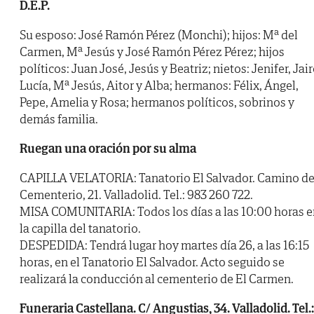
D.E.P.
Su esposo: José Ramón Pérez (Monchi); hijos: Mª del
Carmen, Mª Jesús y José Ramón Pérez Pérez; hijos
políticos: Juan José, Jesús y Beatriz; nietos: Jenifer, Jair
Lucía, Mª Jesús, Aitor y Alba; hermanos: Félix, Ángel,
Pepe, Amelia y Rosa; hermanos políticos, sobrinos y
demás familia.
Ruegan una oración por su alma
CAPILLA VELATORIA: Tanatorio El Salvador. Camino de
Cementerio, 21. Valladolid. Tel.: 983 260 722.
MISA COMUNITARIA: Todos los días a las 10:00 horas e
la capilla del tanatorio.
DESPEDIDA: Tendrá lugar hoy martes día 26, a las 16:15
horas, en el Tanatorio El Salvador. Acto seguido se
realizará la conducción al cementerio de El Carmen.
Funeraria Castellana. C/ Angustias, 34. Valladolid. Tel.: