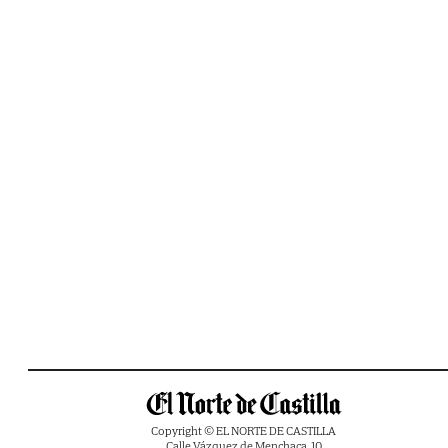
Copyright © EL NORTE DE CASTILLA
Calle Vázquez de Menchaca, 10