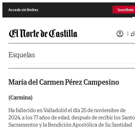
Saltar al contenido
Accede sin límites
Suscríbete
Esquelas
María del Carmen Pérez Campesino
​(Carmina)
Ha fallecido en Valladolid el día 25 de noviembre de
2024, a los 77 años de edad, después de recibir los Sant
Sacramentos y la Bendición Apostólica de Su Santidad