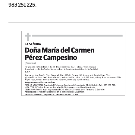
983 251 225.