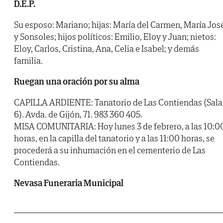
D.E.P.
Su esposo: Mariano; hijas: María del Carmen, María Jos
y Sonsoles; hijos políticos: Emilio, Eloy y Juan; nietos:
Eloy, Carlos, Cristina, Ana, Celia e Isabel; y demás
familia.
Ruegan una oración por su alma
CAPILLA ARDIENTE: Tanatorio de Las Contiendas (Sala
6). Avda. de Gijón, 71. 983 360 405.
MISA COMUNITARIA: Hoy lunes 3 de febrero, a las 10:0
horas, en la capilla del tanatorio y a las 11:00 horas, se
procederá a su inhumación en el cementerio de Las
Contiendas.
Nevasa Funeraria Municipal