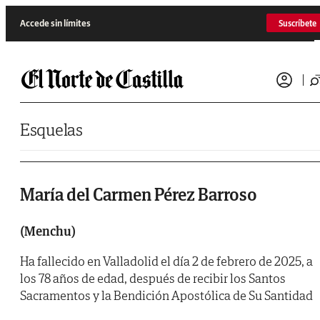
Saltar al contenido
Accede sin límites
Suscríbete
Esquelas
María del Carmen Pérez Barroso
(Menchu)
Ha fallecido en Valladolid el día 2 de febrero de 2025, a
los 78 años de edad, después de recibir los Santos
Sacramentos y la Bendición Apostólica de Su Santidad