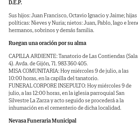
D.E.P.
Sus hijos: Juan Francisco, Octavio Ignacio y Jaime; hijas
políticas: Nieves y Nuria; nietos: Juan, Pablo, Iago e Iren
hermanos, sobrinos y demás familia.
Ruegan una oración por su alma
CAPILLA ARDIENTE: Tanatorio de Las Contiendas (Sala
4). Avda. de Gijón, 71. 983 360 405.
MISA COMUNITARIA: Hoy miércoles 9 de julio, a las
10:00 horas, en la capilla del tanatorio.
FUNERAL CORPORE INSEPULTO: Hoy miércoles 9 de
julio, a las 12:00 horas, en la iglesia parroquial San
Silvestre La Zarza y acto seguido se procederá a la
inhumación en el cementerio de dicha localidad.
Nevasa Funeraria Municipal