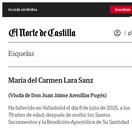
Saltar al contenido
Accede sin límites
Suscríbete
Esquelas
María del Carmen Lara Sanz
(Viuda de Don Juan Jaime Arenillas Pugés)
Ha fallecido en Valladolid el día 8 de julio de 2025, a los
79 años de edad, después de recibir los Santos
Sacramentos y la Bendición Apostólica de Su Santidad