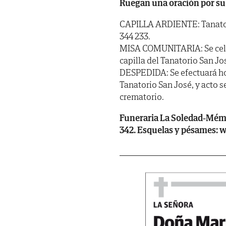
Ruegan una oración por su
CAPILLA ARDIENTE: Tanatorio
344 233.
MISA COMUNITARIA: Se celeb
capilla del Tanatorio San Jo
DESPEDIDA: Se efectuará hoy
Tanatorio San José, y acto s
crematorio.
Funeraria La Soledad-Mémora
342. Esquelas y pésames: