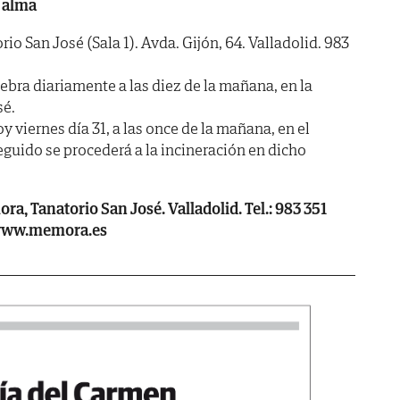
 alma
 San José (Sala 1). Avda. Gijón, 64. Valladolid. 983
ra diariamente a las diez de la mañana, en la
sé.
 viernes día 31, a las once de la mañana, en el
eguido se procederá a la incineración en dicho
, Tanatorio San José. Valladolid. Tel.: 983 351
 www.memora.es