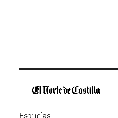
Saltar al contenido
Esquelas