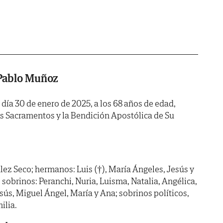
 Pablo Muñoz
l día 30 de enero de 2025, a los 68 años de edad,
os Sacramentos y la Bendición Apostólica de Su
ez Seco; hermanos: Luis (†), María Ángeles, Jesús y
sobrinos: Peranchi, Nuria, Luisma, Natalia, Angélica,
esús, Miguel Ángel, María y Ana; sobrinos políticos,
ilia.