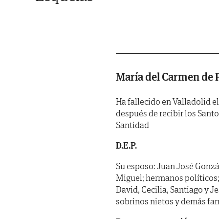
María del Carmen de
Ha fallecido en Valladolid e
después de recibir los Sant
Santidad
D.E.P.
Su esposo: Juan José Gonzál
Miguel; hermanos políticos; 
David, Cecilia, Santiago y J
sobrinos nietos y demás fam