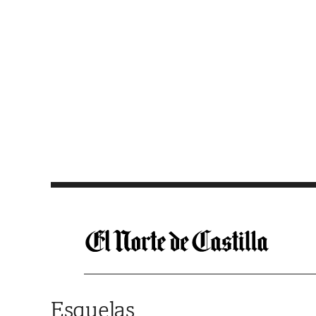
Saltar al contenido
Esquelas