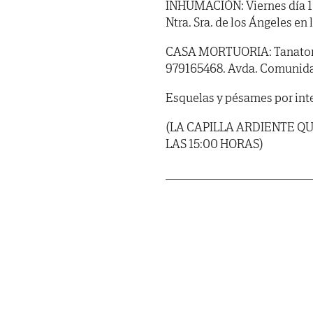
INHUMACIÓN: Viernes día 10
Ntra. Sra. de los Ángeles en 
CASA MORTUORIA: Tanatorio 
979165468. Avda. Comunidad
Esquelas y pésames por int
(LA CAPILLA ARDIENTE QU
LAS 15:00 HORAS)