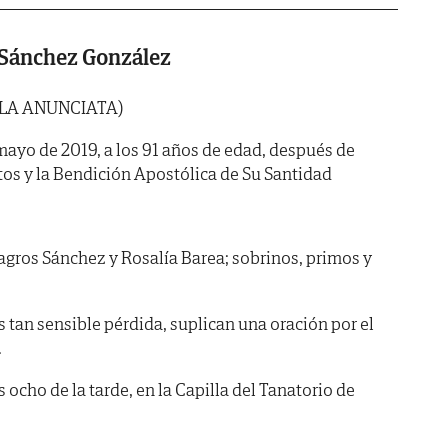
s Sánchez González
 LA ANUNCIATA)
 mayo de 2019, a los 91 años de edad, después de
tos y la Bendición Apostólica de Su Santidad
agros Sánchez y Rosalía Barea; sobrinos, primos y
s tan sensible pérdida, suplican una oración por el
.
 ocho de la tarde, en la Capilla del Tanatorio de