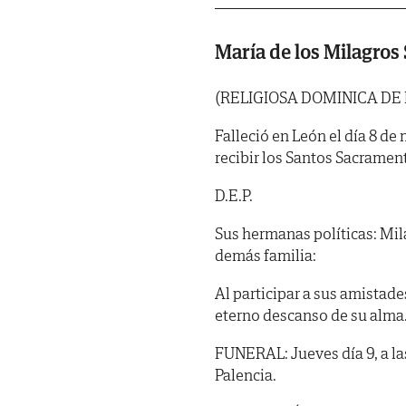
María de los Milagro
(RELIGIOSA DOMINICA DE
Falleció en León el día 8 de
recibir los Santos Sacramen
D.E.P.
Sus hermanas políticas: Mil
demás familia:
Al participar a sus amistade
eterno descanso de su alma
FUNERAL: Jueves día 9, a las
Palencia.