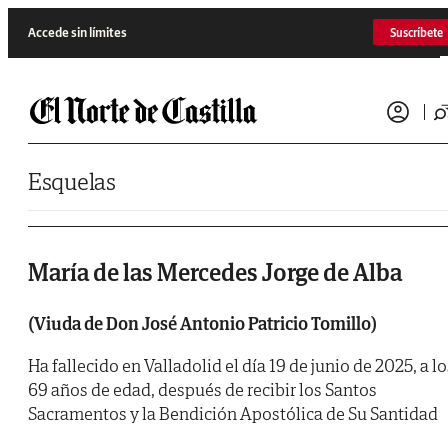
Saltar al contenido
Accede sin límites
Suscríbete
Esquelas
María de las Mercedes Jorge de Alba
(Viuda de Don José Antonio Patricio Tomillo)
Ha fallecido en Valladolid el día 19 de junio de 2025, a lo
69 años de edad, después de recibir los Santos
Sacramentos y la Bendición Apostólica de Su Santidad