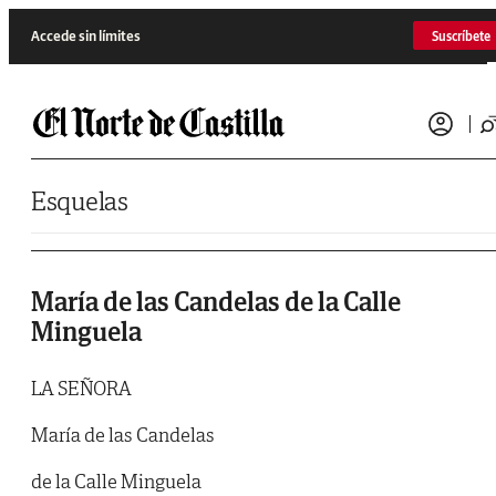
Saltar al contenido
Accede sin límites
Suscríbete
Esquelas
María de las Candelas de la Calle
Minguela
LA SEÑORA
María de las Candelas
de la Calle Minguela