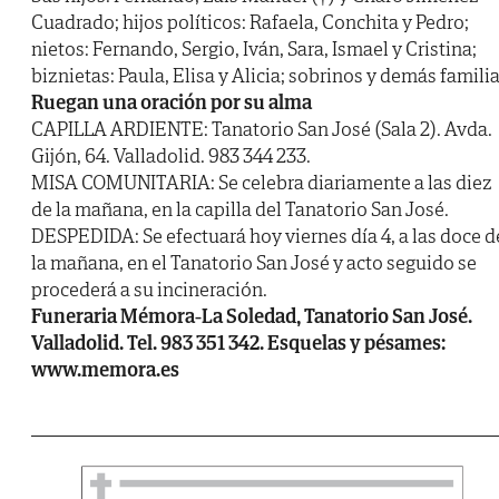
Cuadrado; hijos políticos: Rafaela, Conchita y Pedro;
nietos: Fernando, Sergio, Iván, Sara, Ismael y Cristina;
biznietas: Paula, Elisa y Alicia; sobrinos y demás familia
Ruegan una oración por su alma
CAPILLA ARDIENTE: Tanatorio San José (Sala 2). Avda.
Gijón, 64. Valladolid. 983 344 233.
MISA COMUNITARIA: Se celebra diariamente a las diez
de la mañana, en la capilla del Tanatorio San José.
DESPEDIDA: Se efectuará hoy viernes día 4, a las doce d
la mañana, en el Tanatorio San José y acto seguido se
procederá a su incineración.
Funeraria Mémora-La Soledad, Tanatorio San José.
Valladolid. Tel. 983 351 342. Esquelas y pésames:
www.memora.es