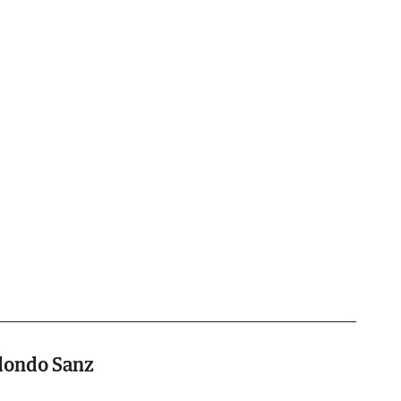
dondo Sanz