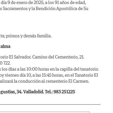
 día 9 de enero de 2025, a los 91 años de edad,
os Sacramentos y la Bendición Apostólica de Su
ita; primos y demás familia.
 alma
io El Salvador. Camino del Cementerio, 21.
0 722.
 días a las 10:00 horas en la capilla del tanatorio.
viernes día 10, a las 15:45 horas, en el Tanatorio El
ealizará la conducción al cementerio El Carmen.
ustias, 34. Valladolid. Tel.: 983 251225