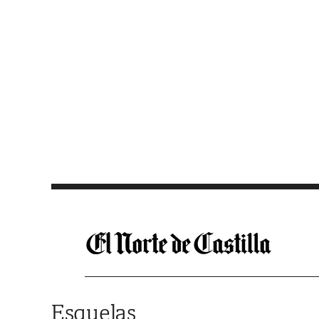
Saltar al contenido
Esquelas