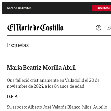
Saltar al contenido
Accede sin límites
Suscríbete
Esquelas
María Beatriz Morilla Abril
Que falleció cristianamente en Valladolid el 20 de
noviembre de 2024, a los 84 años de edad
D.E.P.
Su esposo: Alberto José Velarde Blanco; hijos: Aurelio