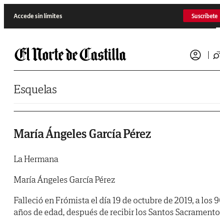
Saltar al contenido
Accede sin límites
Suscríbete
Esquelas
María Ángeles García Pérez
La Hermana
María Ángeles García Pérez
Falleció en Frómista el día 19 de octubre de 2019, a los 
años de edad, después de recibir los Santos Sacrament