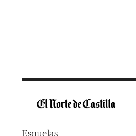
Saltar al contenido
Esquelas