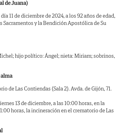
al de Juana)
l día 11 de diciembre de 2024, a los 92 años de edad,
os Sacramentos y la Bendición Apostólica de Su
ichel; hijo político: Ángel; nieta: Miriam; sobrinos,
 alma
 de Las Contiendas (Sala 2). Avda. de Gijón, 71.
nes 13 de diciembre, a las 10:00 horas, en la
 11:00 horas, la incineración en el crematorio de Las
al