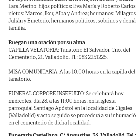
Lara Merino; hijos políticos: Eva María y Roberto Carlos
nietos: Marcos, Iker, Alba y Andrea; hermanos: Milagros
Julián y Emeterio; hermanos políticos, sobrinos y demá
familia.
Ruegan una oración por su alma
CAPILLA VELATORIA: Tanatorio El Salvador. Cno. del
Cementerio, 21. Valladolid. Tl.: 983 2251225.
MISA COMUNITARIA: A las 10:00 horas en la capilla del
tanatorio.
FUNERAL CORPORE INSEPULTO: Se celebrará hoy
miércoles, día 28, a las 11:00 horas, en la iglesia
parroquial Santiago Apóstol en la localidad de Cigales
(Valladolid) y acto seguido se procederá a su inhumaci
en el cementerio de dicha localidad.
Funeraria Castellana. C/ Angustias, 34. Valladolid. Tel.: