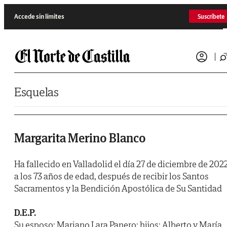
Saltar al contenido
Accede sin límites
Suscríbete
Esquelas
Margarita Merino Blanco
Ha fallecido en Valladolid el día 27 de diciembre de 2022
a los 73 años de edad, después de recibir los Santos
Sacramentos y la Bendición Apostólica de Su Santidad
D.E.P.
Su esposo: Mariano Lara Panero; hijos: Alberto y María