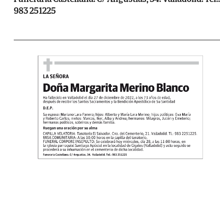
983 251225