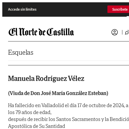
Saltar al contenido
Accede sin límites
Suscríbete
Esquelas
Manuela Rodríguez Vélez
(Viuda de Don José María González Esteban)
Ha fallecido en Valladolid el día 17 de octubre de 2024, a
los 79 años de edad,
después de recibir los Santos Sacramentos y la Bendici
Apostólica de Su Santidad