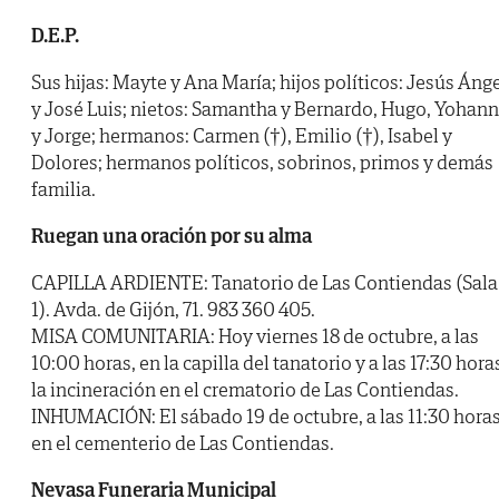
D.E.P.
Sus hijas: Mayte y Ana María; hijos políticos: Jesús Áng
y José Luis; nietos: Samantha y Bernardo, Hugo, Yohan
y Jorge; hermanos: Carmen (†), Emilio (†), Isabel y
Dolores; hermanos políticos, sobrinos, primos y demás
familia.
Ruegan una oración por su alma
CAPILLA ARDIENTE: Tanatorio de Las Contiendas (Sala
1). Avda. de Gijón, 71. 983 360 405.
MISA COMUNITARIA: Hoy viernes 18 de octubre, a las
10:00 horas, en la capilla del tanatorio y a las 17:30 hora
la incineración en el crematorio de Las Contiendas.
INHUMACIÓN: El sábado 19 de octubre, a las 11:30 horas
en el cementerio de Las Contiendas.
Nevasa Funeraria Municipal