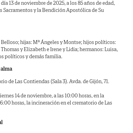
l día 13 de noviembre de 2025, a los 85 años de edad,
os Sacramentos y la Bendición Apostólica de Su
elloso; hijas: Mª Ángeles y Montse; hijos políticos:
: Thomas y Elizabeth e Irene y Lidia; hermanos: Luisa,
s políticos y demás familia.
 alma
 de Las Contiendas (Sala 3). Avda. de Gijón, 71.
nes 14 de noviembre, a las 10:00 horas, en la
 16:00 horas, la incineración en el crematorio de Las
al