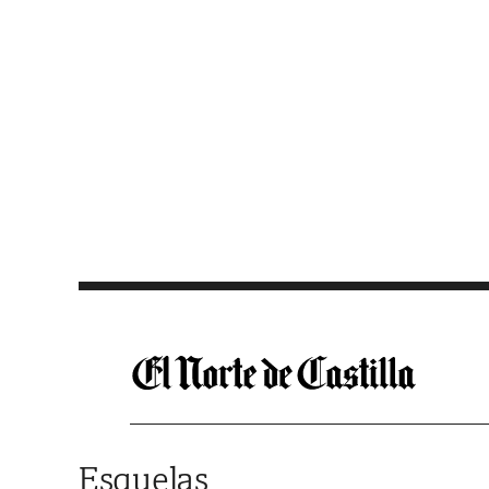
Saltar al contenido
Esquelas