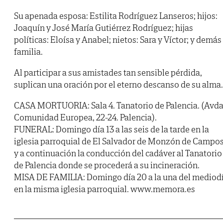
Su apenada esposa: Estilita Rodríguez Lanseros; hijos:
Joaquín y José María Gutiérrez Rodríguez; hijas
políticas: Eloísa y Anabel; nietos: Sara y Víctor; y demás
familia.
Al participar a sus amistades tan sensible pérdida,
suplican una oración por el eterno descanso de su alma.
CASA MORTUORIA: Sala 4. Tanatorio de Palencia. (Avda
Comunidad Europea, 22-24. Palencia).
FUNERAL: Domingo día 13 a las seis de la tarde en la
iglesia parroquial de El Salvador de Monzón de Campo
y a continuación la conducción del cadáver al Tanatorio
de Palencia donde se procederá a su incineración.
MISA DE FAMILIA: Domingo día 20 a la una del mediod
en la misma iglesia parroquial. www.memora.es