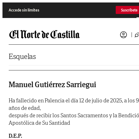
Saltar al contenido
Accede sin límites
Suscríbete
Esquelas
Manuel Gutiérrez Sarriegui
Ha fallecido en Palencia el día 12 de julio de 2025, a los 
años de edad,
después de recibir los Santos Sacramentos y la Bendici
Apostólica de Su Santidad
D.E.P.