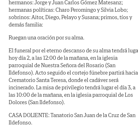
hermanos: Jorge y Juan Carlos Gómez Matesanz;
hermanas políticas: Charo Peromingo y Silvia Lobo;
sobrinos: Aitor, Diego, Pelayo y Susana; primos, tíos y
demás familia:
Ruegan una oración por su alma.
El funeral por el eterno descanso de su alma tendrá luga
hoy día 2, a las 12:00 de la mañana, en la iglesia
parroquial de Nuestra Señora del Rosario (San
Ildefonso). Acto seguido el cortejo fúnebre partirá hacia
Crematorio Santa Teresa, donde el cadáver será
incinerado. La misa de privilegio tendrá lugar el día 3, a
las 10:00 de la mañana, en la iglesia parroquial de Los
Dolores (San Ildefonso).
CASA DOLIENTE: Tanatorio San Juan de la Cruz de San
Ildefonso.