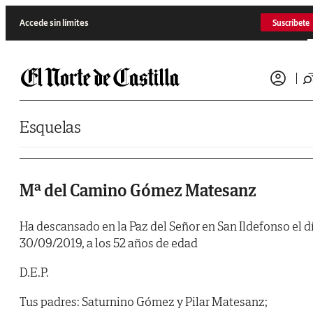
Saltar al contenido
Accede sin límites
Suscríbete
Esquelas
Mª del Camino Gómez Matesanz
Ha descansado en la Paz del Señor en San Ildefonso el d
30/09/2019, a los 52 años de edad
D.E.P.
Tus padres: Saturnino Gómez y Pilar Matesanz;