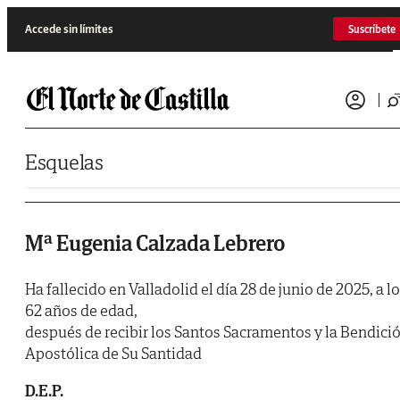
Saltar al contenido
Accede sin límites
Suscríbete
Esquelas
Mª Eugenia Calzada Lebrero
Ha fallecido en Valladolid el día 28 de junio de 2025, a l
62 años de edad,
después de recibir los Santos Sacramentos y la Bendici
Apostólica de Su Santidad
D.E.P.