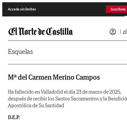
Saltar al contenido
Accede sin límites
Suscríbete
Esquelas
Mª del Carmen Merino Campos
Ha fallecido en Valladolid el día 23 de marzo de 2025,
después de recibir los Santos Sacramentos y la Bendici
Apostólica de Su Santidad
D.E.P.