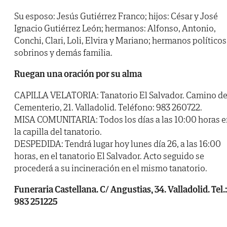
Su esposo: Jesús Gutiérrez Franco; hijos: César y José
Ignacio Gutiérrez León; hermanos: Alfonso, Antonio,
Conchi, Clari, Loli, Elvira y Mariano; hermanos políticos
sobrinos y demás familia.
Ruegan una oración por su alma
CAPILLA VELATORIA: Tanatorio El Salvador. Camino de
Cementerio, 21. Valladolid. Teléfono: 983 260722.
MISA COMUNITARIA: Todos los días a las 10:00 horas e
la capilla del tanatorio.
DESPEDIDA: Tendrá lugar hoy lunes día 26, a las 16:00
horas, en el tanatorio El Salvador. Acto seguido se
procederá a su incineración en el mismo tanatorio.
Funeraria Castellana. C/ Angustias, 34. Valladolid. Tel.:
983 251225