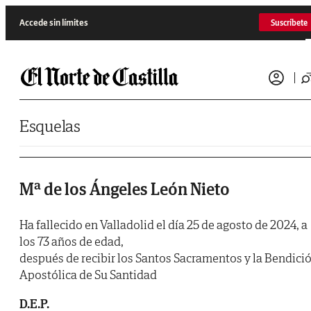
Saltar al contenido
Accede sin límites
Suscríbete
Esquelas
Mª de los Ángeles León Nieto
Ha fallecido en Valladolid el día 25 de agosto de 2024, a
los 73 años de edad,
después de recibir los Santos Sacramentos y la Bendici
Apostólica de Su Santidad
D.E.P.