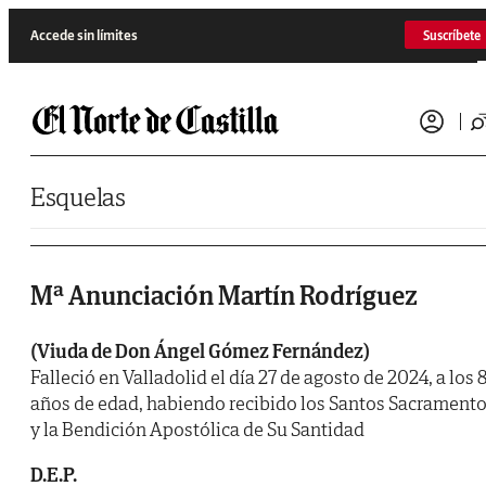
Saltar al contenido
Accede sin límites
Suscríbete
Esquelas
Mª Anunciación Martín Rodríguez
(Viuda de Don Ángel Gómez Fernández)
Falleció en Valladolid el día 27 de agosto de 2024, a los 
años de edad, habiendo recibido los Santos Sacrament
y la Bendición Apostólica de Su Santidad
D.E.P.