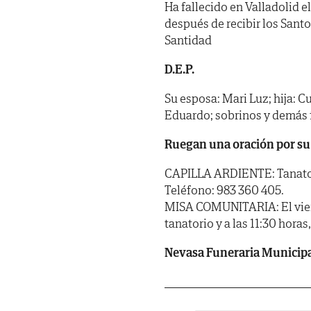
Ha fallecido en Valladolid el
después de recibir los Sant
Santidad
D.E.P.
Su esposa: Mari Luz; hija: Cu
Eduardo; sobrinos y demás 
Ruegan una oración por su
CAPILLA ARDIENTE: Tanatorio
Teléfono: 983 360 405.
MISA COMUNITARIA: El viernes
tanatorio y a las 11:30 hora
Nevasa Funeraria Municip