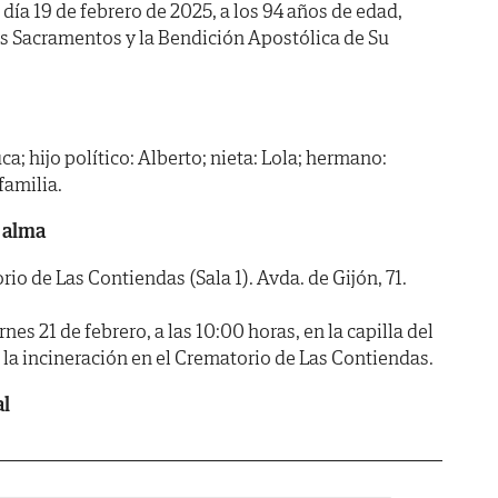
 día 19 de febrero de 2025, a los 94 años de edad,
os Sacramentos y la Bendición Apostólica de Su
ca; hijo político: Alberto; nieta: Lola; hermano:
familia.
 alma
 de Las Contiendas (Sala 1). Avda. de Gijón, 71.
 21 de febrero, a las 10:00 horas, en la capilla del
s, la incineración en el Crematorio de Las Contiendas.
al