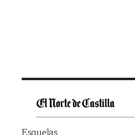
Saltar al contenido
Esquelas