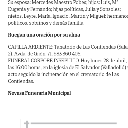
Su esposa: Mercedes Maestro Pobes; hijos: Luis, Mª
Eugenia y Fernando; hijas políticas, Julia y Sonsoles;
nietos, Leyre, María, Ignacio, Martín y Miguel; hermano
políticos, sobrinos y demás familia.
Ruegan una oración por su alma
CAPILLA ARDIENTE: Tanatorio de Las Contiendas (Sala
2). Avda. de Gijón, 71. 983 360 405.
FUNERAL CORPORE INSEPULTO: Hoy lunes 28 de abril, 
las 16:00 horas, en la iglesia de El Salvador (Valladolid) 
acto seguido la incineración en el crematorio de Las
Contiendas.
Nevasa Funeraria Municipal