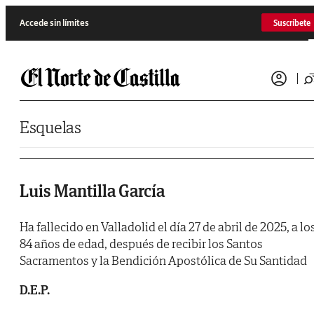
Saltar al contenido
Accede sin límites
Suscríbete
Esquelas
Luis Mantilla García
Ha fallecido en Valladolid el día 27 de abril de 2025, a lo
84 años de edad, después de recibir los Santos
Sacramentos y la Bendición Apostólica de Su Santidad
D.E.P.