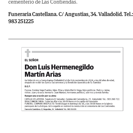
cementerio de Las Contiendas.
Funeraria Castellana. C/ Angustias, 34. Valladolid. Tel.:
983 251225