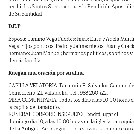
recibir los Santos Sacramentos y la Bendición Apostóli
de Su Santidad
D.E.P
Esposa: Camino Vega Fuertes; hijas: Elisa y Adela Martí
Vega; hijos políticos: Pedro y Jaime; nietos: Juan y Graci
hermano: Juan Manuel; hermanos políticos, sobrinos y
demás familia.
Ruegan una oración por su alma
CAPILLA VELATORIA: Tanatorio El Salvador. Camino de
Cementerio, 21. Valladolid. Tel.: 983 260 722.
MISA COMUNITARIA: Todos los días a las 10:00 horas e
la capilla del tanatorio.
FUNERAL CORPORE INSEPULTO: Tendrá lugar el
domingo día 10, a las 10:00 horas en la iglesia parroquia
de La Antigua. Acto seguido se realizará la conducción a