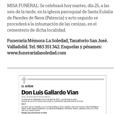
MISA FUNERAL: Se celebrará hoy martes, día 25, a las
seis de la tarde, en la iglesia parroquial de Santa Eulalia
de Paredes de Nava (Palencia) y acto seguido se
procederá a la inhumación de las cenizas, en el
cementerio de dicha localidad.
Funeraria Mémora-La Soledad, Tanatorio San José.
Valladolid. Tel. 983 351 342. Esquelas y pésames:
www.funerarialasoledad.com