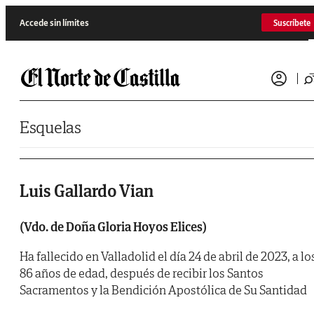
Saltar al contenido
Accede sin límites
Suscríbete
Esquelas
Luis Gallardo Vian
(Vdo. de Doña Gloria Hoyos Elices)
Ha fallecido en Valladolid el día 24 de abril de 2023, a lo
86 años de edad, después de recibir los Santos
Sacramentos y la Bendición Apostólica de Su Santidad