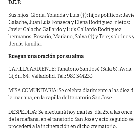
D.E.P.
Sus hijos: Gloria, Yolanda y Luis (†); hijos políticos: Javi
Galache, Juan Luis Fonseca y Elena Rodríguez; nietos:
Javier Galache Gallardo y Luis Gallardo Rodríguez;
hermanos: Rosario, Mariano, Salva (†) y Tere; sobrinos 
demás familia.
Ruegan una oración por su alma
CAPILLA ARDIENTE: Tanatorio San José (Sala 6). Avda.
Gijón, 64 . Valladolid. Tel.: 983 344233.
MISA COMUNITARIA: Se celebra diarimente a las diez d
la mañana, en la capilla del tanatorio San José.
DESPEDIDA: Se efectuará hoy martes, día 25, a las once
de la mañana, en el tanatorio San José y acto seguido se
procederá a la incineración en dicho crematorio.