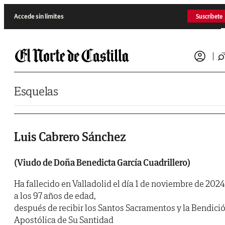
Saltar al contenido
Accede sin límites
Suscríbete
Esquelas
Luis Cabrero Sánchez
(Viudo de Doña Benedicta García Cuadrillero)
Ha fallecido en Valladolid el día 1 de noviembre de 2024
a los 97 años de edad,
después de recibir los Santos Sacramentos y la Bendici
Apostólica de Su Santidad