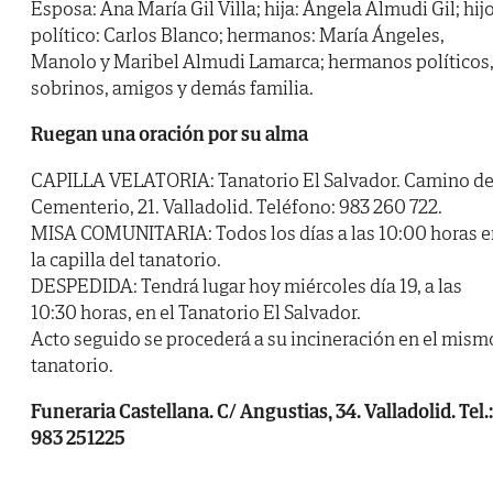
Esposa: Ana María Gil Villa; hija: Ángela Almudi Gil; hij
político: Carlos Blanco; hermanos: María Ángeles,
Manolo y Maribel Almudi Lamarca; hermanos políticos
sobrinos, amigos y demás familia.
Ruegan una oración por su alma
CAPILLA VELATORIA: Tanatorio El Salvador. Camino de
Cementerio, 21. Valladolid. Teléfono: 983 260 722.
MISA COMUNITARIA: Todos los días a las 10:00 horas e
la capilla del tanatorio.
DESPEDIDA: Tendrá lugar hoy miércoles día 19, a las
10:30 horas, en el Tanatorio El Salvador.
Acto seguido se procederá a su incineración en el mism
tanatorio.
Funeraria Castellana. C/ Angustias, 34. Valladolid. Tel.:
983 251225