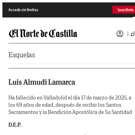
Saltar al contenido
Accede sin límites
Suscríbete
Esquelas
Luis Almudi Lamarca
Ha fallecido en Valladolid el día 17 de marzo de 2025, a
los 69 años de edad, después de recibir los Santos
Sacramentos y la Bendición Apostólica de Su Santidad
D.E.P.