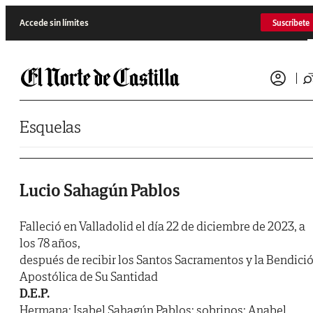
Saltar al contenido
Accede sin límites
Suscríbete
Esquelas
Lucio Sahagún Pablos
Falleció en Valladolid el día 22 de diciembre de 2023, a
los 78 años,
después de recibir los Santos Sacramentos y la Bendici
Apostólica de Su Santidad
D.E.P.
Hermana: Isabel Sahagún Pablos; sobrinos: Anabel,