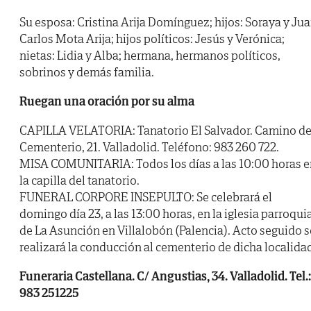
Su esposa: Cristina Arija Domínguez; hijos: Soraya y Ju
Carlos Mota Arija; hijos políticos: Jesús y Verónica;
nietas: Lidia y Alba; hermana, hermanos políticos,
sobrinos y demás familia.
Ruegan una oración por su alma
CAPILLA VELATORIA: Tanatorio El Salvador. Camino de
Cementerio, 21. Valladolid. Teléfono: 983 260 722.
MISA COMUNITARIA: Todos los días a las 10:00 horas e
la capilla del tanatorio.
FUNERAL CORPORE INSEPULTO: Se celebrará el
domingo día 23, a las 13:00 horas, en la iglesia parroqui
de La Asunción en Villalobón (Palencia). Acto seguido s
realizará la conducción al cementerio de dicha localida
Funeraria Castellana. C/ Angustias, 34. Valladolid. Tel.:
983 251225