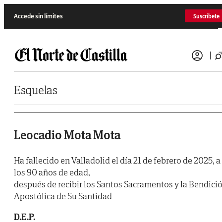
Saltar al contenido
Accede sin límites
Suscríbete
Esquelas
Leocadio Mota Mota
Ha fallecido en Valladolid el día 21 de febrero de 2025, a
los 90 años de edad,
después de recibir los Santos Sacramentos y la Bendici
Apostólica de Su Santidad
D.E.P.