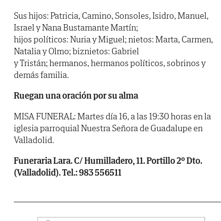
Sus hijos: Patricia, Camino, Sonsoles, Isidro, Manuel,
Israel y Nana Bustamante Martín;
hijos políticos: Nuria y Miguel; nietos: Marta, Carmen,
Natalia y Olmo; biznietos: Gabriel
y Tristán; hermanos, hermanos políticos, sobrinos y
demás familia.
Ruegan una oración por su alma
MISA FUNERAL: Martes día 16, a las 19:30 horas en la
iglesia parroquial Nuestra Señora de Guadalupe en
Valladolid.
Funeraria Lara. C/ Humilladero, 11. Portillo 2º Dto.
(Valladolid). Tel.: 983 556511