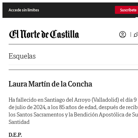
Saltar al contenido
Accede sin límites
Suscríbete
Esquelas
Laura Martín de la Concha
Ha fallecido en Santiago del Arroyo (Valladolid) el día 9
de julio de 2024, a los 85 años de edad, después de recib
los Santos Sacramentos y la Bendición Apostólica de Su
Santidad
D.E.P.