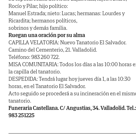
Rocío y Pilar; hijo político:
Manuel Estrada; nieto: Lucas; hermanas: Lourdes y
Ricardita; hermanos políticos,
sobrinos y demás familia.
Ruegan una oración por su alma
CAPILLA VELATORIA: Nuevo Tanatorio El Salvador.
Camino del Cementerio, 21. Valladolid.
Teléfono: 983 260 722.
MISA COMUNITARIA: Todos los días a las 10:00 horas e
la capilla del tanatorio.
DESPEDIDA: Tendrá lugar hoy jueves día 1, a las 10:30
horas, en el Tanatorio El Salvador.
Acto seguido se procederá a su incineración en el mism
tanatorio.
Funeraria Castellana. C/ Angustias, 34. Valladolid. Tel.:
983 251225