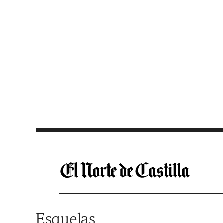
Saltar al contenido
Esquelas