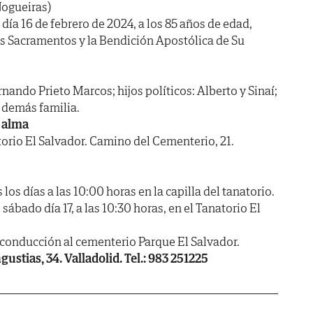
Nogueiras)
 día 16 de febrero de 2024, a los 85 años de edad,
os Sacramentos y la Bendición Apostólica de Su
nando Prieto Marcos; hijos políticos: Alberto y Sinaí;
y demás familia.
 alma
io El Salvador. Camino del Cementerio, 21.
 días a las 10:00 horas en la capilla del tanatorio.
ábado día 17, a las 10:30 horas, en el Tanatorio El
a conducción al cementerio Parque El Salvador.
ustias, 34. Valladolid. Tel.: 983 251225