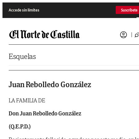
Saltar al contenido
Accede sin límites
Suscríbete
Esquelas
Juan Rebolledo González
LA FAMILIA DE
Don Juan Rebolledo González
(Q.E.P.D.)