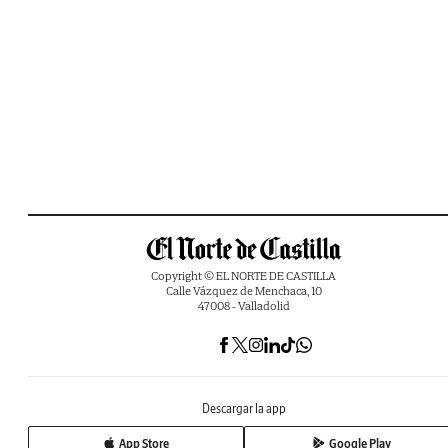
Copyright © EL NORTE DE CASTILLA
Calle Vázquez de Menchaca, 10
47008 - Valladolid
Descargar la app
App Store
Google Play