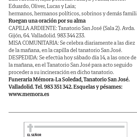
Eduardo, Oliver, Lucas y Laia;
hermanos, hermanos políticos, sobrinos y demás famili
Ruegan una oración por su alma
CAPILLA ARDIENTE: Tanatorio San José (Sala 2). Avda.
Gijón, 64. Valladolid. 983 344 233.
MISA COMUNITARIA: Se celebra diariamente a las diez
de la mañana, en la capilla del tanatorio San José.
DESPEDIDA: Se efectúa hoy sábado día 14, a las once de
la mañana, en el Tanatorio San José para acto seguido
proceder a su incineración en dicho tanatorio.
Funeraria Mémora-La Soledad, Tanatorio San José.
Valladolid. Tel. 983 351 342. Esquelas y pésames:
www.memora.es