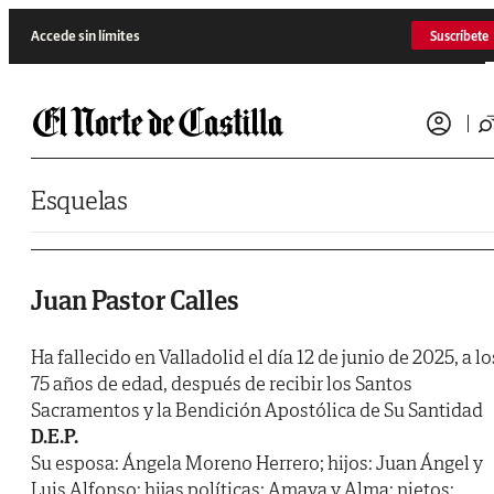
Saltar al contenido
Accede sin límites
Suscríbete
Esquelas
Juan Pastor Calles
Ha fallecido en Valladolid el día 12 de junio de 2025, a lo
75 años de edad, después de recibir los Santos
Sacramentos y la Bendición Apostólica de Su Santidad
D.E.P.
Su esposa: Ángela Moreno Herrero; hijos: Juan Ángel y
Luis Alfonso; hijas políticas: Amaya y Alma; nietos: