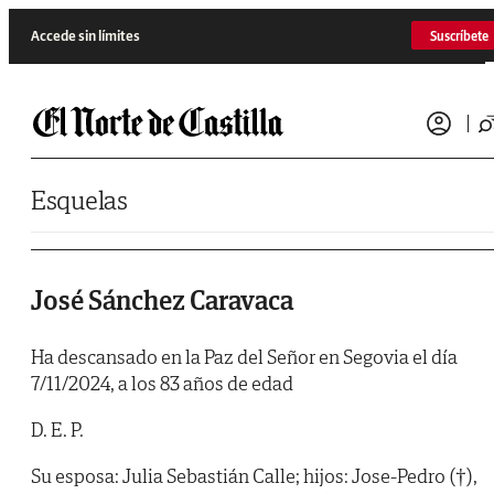
Saltar al contenido
Accede sin límites
Suscríbete
Esquelas
José Sánchez Caravaca
​Ha descansado en la Paz del Señor en Segovia el día
7/11/2024, a los 83 años de edad
D. E. P.
Su esposa: Julia Sebastián Calle; hijos: Jose-Pedro (†),