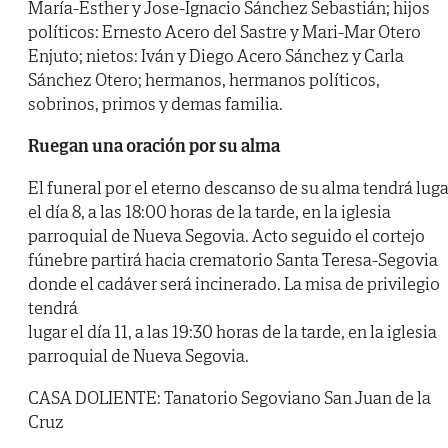
María-Esther y Jose-Ignacio Sánchez Sebastián; hijos
políticos: Ernesto Acero del Sastre y Mari-Mar Otero
Enjuto; nietos: Iván y Diego Acero Sánchez y Carla
Sánchez Otero; hermanos, hermanos políticos,
sobrinos, primos y demas familia.
Ruegan una oración por su alma
El funeral por el eterno descanso de su alma tendrá luga
el día 8, a las 18:00 horas de la tarde, en la iglesia
parroquial de Nueva Segovia. Acto seguido el cortejo
fúnebre partirá hacia crematorio Santa Teresa-Segovia
donde el cadáver será incinerado. La misa de privilegio
tendrá
lugar el día 11, a las 19:30 horas de la tarde, en la iglesia
parroquial de Nueva Segovia.
CASA DOLIENTE: Tanatorio Segoviano San Juan de la
Cruz