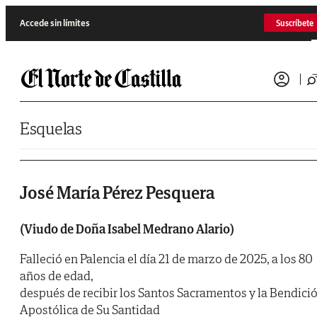
Saltar al contenido
Accede sin límites
Suscríbete
Esquelas
José María Pérez Pesquera
(Viudo de Doña Isabel Medrano Alario)
Falleció en Palencia el día 21 de marzo de 2025, a los 80
años de edad,
después de recibir los Santos Sacramentos y la Bendici
Apostólica de Su Santidad