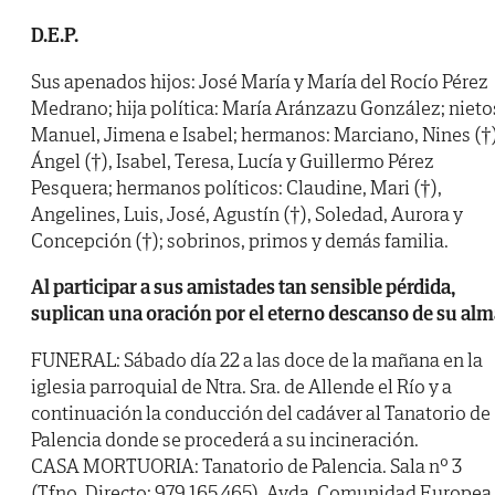
D.E.P.
Sus apenados hijos: José María y María del Rocío Pérez
Medrano; hija política: María Aránzazu González; nieto
Manuel, Jimena e Isabel; hermanos: Marciano, Nines (†)
Ángel (†), Isabel, Teresa, Lucía y Guillermo Pérez
Pesquera; hermanos políticos: Claudine, Mari (†),
Angelines, Luis, José, Agustín (†), Soledad, Aurora y
Concepción (†); sobrinos, primos y demás familia.
Al participar a sus amistades tan sensible pérdida,
suplican una oración por el eterno descanso de su alm
FUNERAL: Sábado día 22 a las doce de la mañana en la
iglesia parroquial de Ntra. Sra. de Allende el Río y a
continuación la conducción del cadáver al Tanatorio de
Palencia donde se procederá a su incineración.
CASA MORTUORIA: Tanatorio de Palencia. Sala nº 3
(Tfno. Directo: 979 165 465). Avda. Comunidad Europea