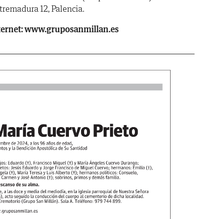
tremadura 12, Palencia.
ternet: www.gruposanmillan.es