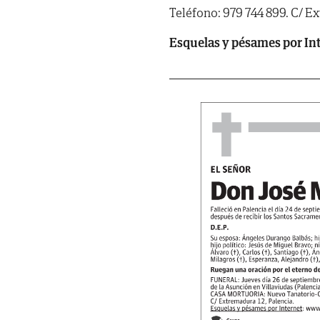
Teléfono: 979 744 899. C/ Ex
Esquelas y pésames por In