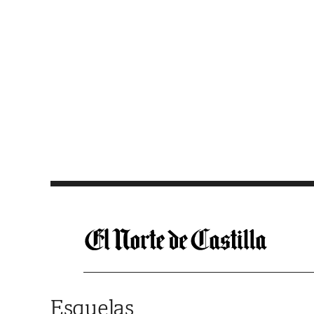
Saltar al contenido
Esquelas